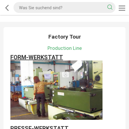
Factory Tour
Production Line
FORM-WERKSTATT
PRESSE-WERKSTATT