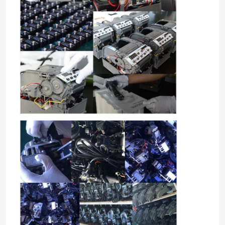
Haus
Produkte
Über uns