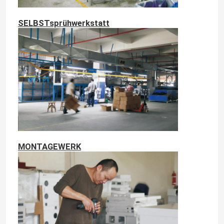
SELBSTsprühwerkstatt
MONTAGEWERK