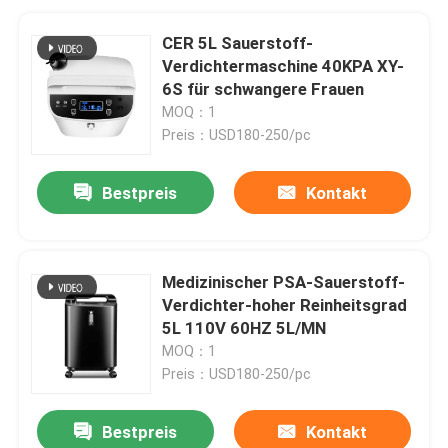
CER 5L Sauerstoff-
Verdichtermaschine 40KPA XY-
6S für schwangere Frauen
MOQ：1
Preis：USD180-250/pc
Bestpreis
Kontakt
Medizinischer PSA-Sauerstoff-
Verdichter-hoher Reinheitsgrad
5L 110V 60HZ 5L/MN
MOQ：1
Preis：USD180-250/pc
Bestpreis
Kontakt