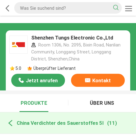
Shenzhen Tungs Electronic Co.,Ltd
Room 1306, No. 2095, Bixin Road, Nanlian
Community, Longgang Street, Longgang
District, Shenzhen,China
5.0
Überprüfter Lieferant
Jetzt anrufen
Kontakt
PRODUKTE
ÜBER UNS
China Verdichter des Sauerstoffes 5l
(11)