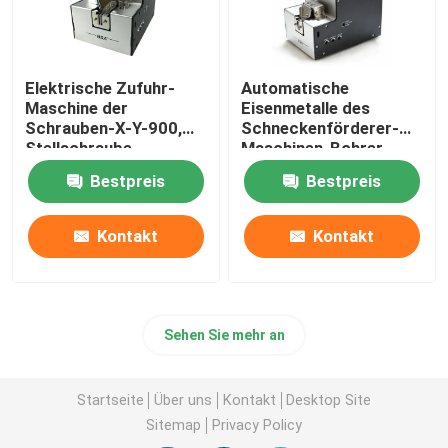
Elektrische Zufuhr-
Automatische
Maschine der
Eisenmetalle des
Schrauben-X-Y-900,
Schneckenförderer-
Stellschraube-
Maschinen-Bohrer-
Förderer-Maschine
200V
Bestpreis
Bestpreis
Kontakt
Kontakt
Sehen Sie mehr an
Startseite
Über uns
Kontakt
Desktop Site
Sitemap
Privacy Policy