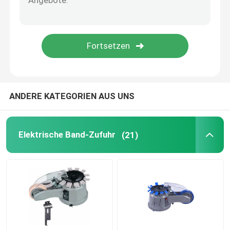
Haustierwasserspender
Mikroblasen-Maschine für Hunde
ANDERE KATEGORIEN AUS UNS
Elektrische Band-Zufuhr
(21)