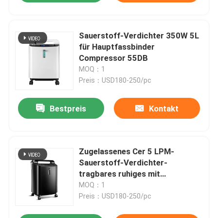
Sauerstoff-Verdichter 350W 5L
für Hauptfassbinder
Compressor 55DB
MOQ：1
Preis：USD180-250/pc
Bestpreis
Kontakt
Zugelassenes Cer 5 LPM-
Sauerstoff-Verdichter-
tragbares ruhiges mit
Universalrad
MOQ：1
Preis：USD180-250/pc