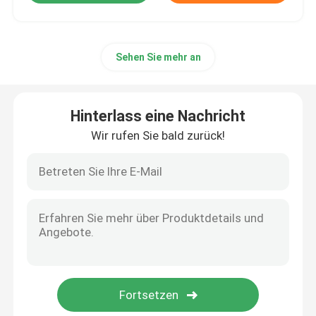
Sehen Sie mehr an
Hinterlass eine Nachricht
Wir rufen Sie bald zurück!