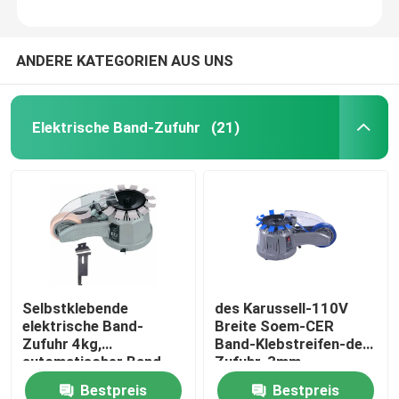
ANDERE KATEGORIEN AUS UNS
Elektrische Band-Zufuhr
(21)
Selbstklebende
des Karussell-110V
elektrische Band-
Breite Soem-CER
Zufuhr 4kg,
Band-Klebstreifen-der
automatischer Band-
Zufuhr-3mm
Schneider Soems
Bestpreis
Bestpreis