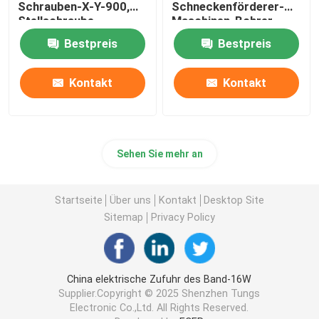
Schrauben-X-Y-900,
Schneckenförderer-
Stellschraube-
Maschinen-Bohrer-
Förderer-Maschine
200V
Bestpreis
Bestpreis
Kontakt
Kontakt
Sehen Sie mehr an
Startseite
Über uns
Kontakt
Desktop Site
Sitemap
Privacy Policy
China elektrische Zufuhr des Band-16W
Supplier.Copyright © 2025 Shenzhen Tungs
Electronic Co.,Ltd. All Rights Reserved.