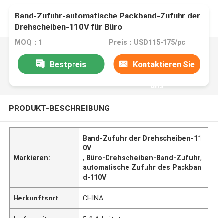
Band-Zufuhr-automatische Packband-Zufuhr der
Drehscheiben-110V für Büro
MOQ：1
Preis：USD115-175/pc
Bestpreis
Kontaktieren Sie
uns
PRODUKT-BESCHREIBUNG
Band-Zufuhr der Drehscheiben-11
0V
Markieren:
,
Büro-Drehscheiben-Band-Zufuhr
,
automatische Zufuhr des Packban
d-110V
Herkunftsort
CHINA