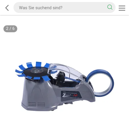
2
/
6