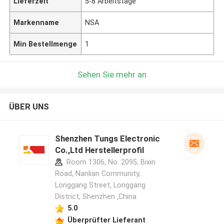
Lieferzeit
5-8 Arbeitstage
Markenname
NSA
Min Bestellmenge
1
Sehen Sie mehr an
ÜBER UNS
Shenzhen Tungs Electronic
Co.,Ltd Herstellerprofil
Room 1306, No. 2095, Bixin
Road, Nanlian Community,
Longgang Street, Longgang
District, Shenzhen ,China
5.0
Überprüfter Lieferant