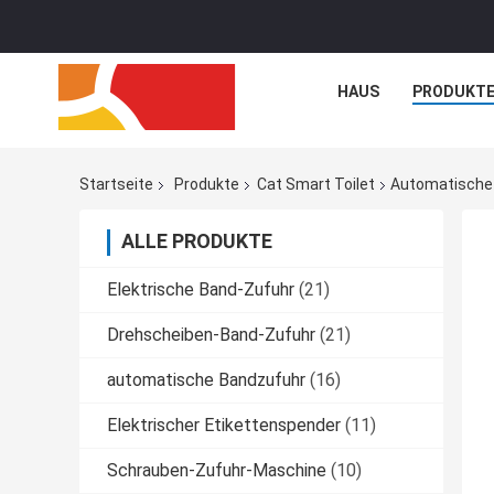
HAUS
PRODUKT
Startseite
Produkte
Cat Smart Toilet
Automatische C
ALLE PRODUKTE
Elektrische Band-Zufuhr
(21)
Drehscheiben-Band-Zufuhr
(21)
automatische Bandzufuhr
(16)
Elektrischer Etikettenspender
(11)
Schrauben-Zufuhr-Maschine
(10)