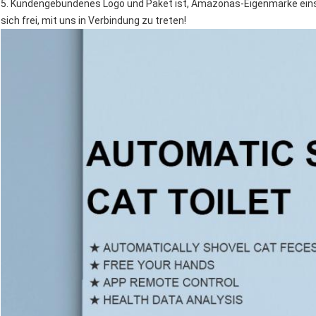
5. Kundengebundenes Logo und Paket ist, Amazonas-Eigenmarke einsch
sich frei, mit uns in Verbindung zu treten!