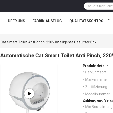
E
ÜBER UNS
FABRIK-AUSFLUG
QUALITÄTSKONTROLLE
at Smart Toilet Anti Pinch, 220V Intelligente Cat Litter Box
Automatische Cat Smart Toilet Anti Pinch, 220V 
Produktdetails:
Herkunftsort:
Markenname:
Zertifizierung:
Modellnummer:
Zahlung und Vers
Min Bestellmeng