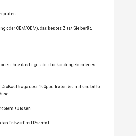
erprüfen.
kung oder OEM/ODM), das bestes Zitat Sie berät,
 oder ohne das Logo, aber für kundengebundenes
ür Großaufträge über 100pcs treten Sie mit uns bitte
dung.
roblem zu lösen.
ten Entwurf mit Priorität.