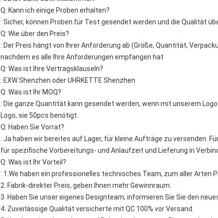
Q: Kann ich einige Proben erhalten?
: Sicher, können Proben für Test gesendet werden und die Qualität üb
Q: Wie über den Preis?
: Der Preis hängt von Ihrer Anforderung ab (Größe, Quantität, Verpac
nachdem es alle Ihre Anforderungen empfangen hat
Q: Was ist Ihre Vertragsklauseln?
: EXW Shenzhen oder UHRKETTE Shenzhen
Q: Was ist Ihr MOQ?
: Die ganze Quantität kann gesendet werden, wenn mit unserem Logo
Logo, sie 50pcs benötigt.
Q: Haben Sie Vorrat?
: Ja haben wir bereites auf Lager, für kleine Aufträge zu versenden. F
für spezifische Vorbereitungs- und Anlaufzeit und Lieferung in Verbin
Q: Was ist Ihr Vorteil?
: 1.We haben ein professionelles technisches Team, zum aller Arten P
2. Fabrik-direkter Preis, geben Ihnen mehr Gewinnraum.
3. Haben Sie unser eigenes Designteam, informieren Sie Sie den neues
4. Zuverlässige Qualität versicherte mit QC 100% vor Versand.