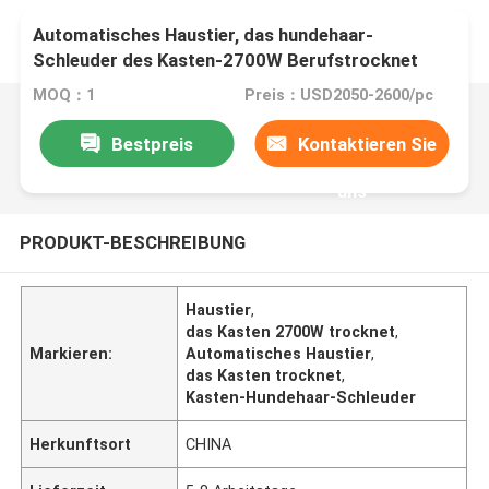
Automatisches Haustier, das hundehaar-
Schleuder des Kasten-2700W Berufstrocknet
MOQ：1
Preis：USD2050-2600/pc
Bestpreis
Kontaktieren Sie
uns
PRODUKT-BESCHREIBUNG
Haustier
,
das Kasten 2700W trocknet
,
Markieren:
Automatisches Haustier
,
das Kasten trocknet
,
Kasten-Hundehaar-Schleuder
Herkunftsort
CHINA