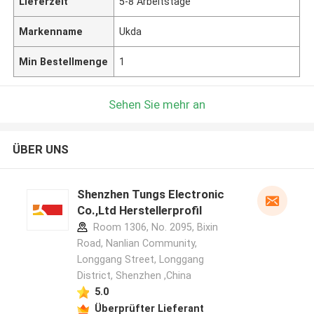
Lieferzeit
5-8 Arbeitstage
Markenname
Ukda
Min Bestellmenge
1
Sehen Sie mehr an
ÜBER UNS
Shenzhen Tungs Electronic
Co.,Ltd Herstellerprofil
Room 1306, No. 2095, Bixin
Road, Nanlian Community,
Longgang Street, Longgang
District, Shenzhen ,China
5.0
Überprüfter Lieferant