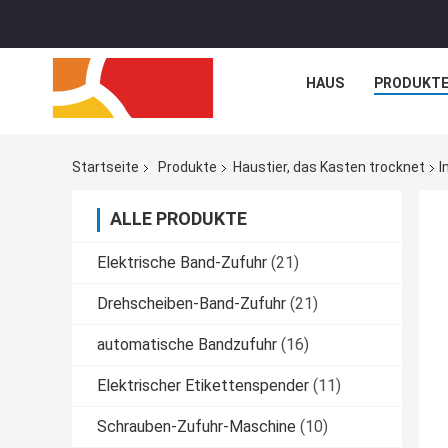
HAUS
PRODUKT
Startseite
Produkte
Haustier, das Kasten trocknet
I
ALLE PRODUKTE
Elektrische Band-Zufuhr
(21)
Drehscheiben-Band-Zufuhr
(21)
automatische Bandzufuhr
(16)
Elektrischer Etikettenspender
(11)
Schrauben-Zufuhr-Maschine
(10)