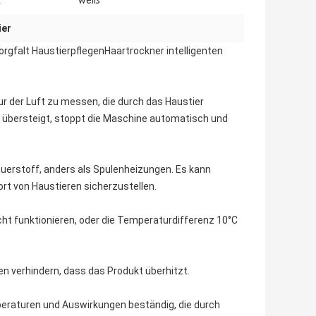
:
weiß
ier
gfalt HaustierpflegenHaartrockner intelligenten
r der Luft zu messen, die durch das Haustier
°C übersteigt, stoppt die Maschine automatisch und
uerstoff, anders als Spulenheizungen. Es kann
rt von Haustieren sicherzustellen.
cht funktionieren, oder die Temperaturdifferenz 10°C
n verhindern, dass das Produkt überhitzt.
peraturen und Auswirkungen beständig, die durch