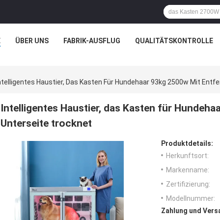
E
ÜBER UNS
FABRIK-AUSFLUG
QUALITÄTSKONTROLLE
ntelligentes Haustier, Das Kasten Für Hundehaar 93kg 2500w Mit Entf
Intelligentes Haustier, das Kasten für Hundeha
Unterseite trocknet
Produktdetails:
Herkunftsort:
Markenname:
Zertifizierung:
Modellnummer:
Zahlung und Vers