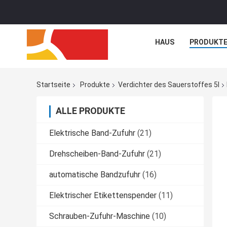
HAUS
PRODUKT
Startseite
Produkte
Verdichter des Sauerstoffes 5l
ALLE PRODUKTE
Elektrische Band-Zufuhr
(21)
Drehscheiben-Band-Zufuhr
(21)
automatische Bandzufuhr
(16)
Elektrischer Etikettenspender
(11)
Schrauben-Zufuhr-Maschine
(10)