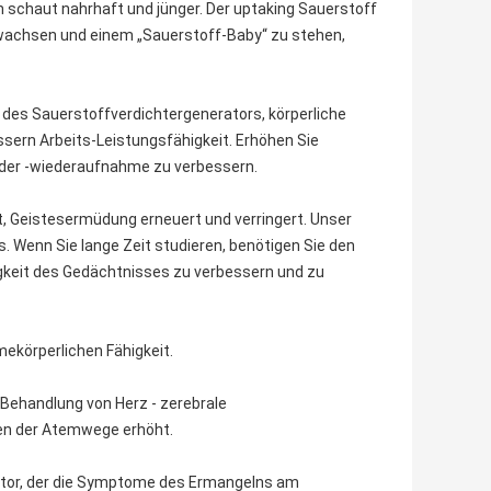
n schaut nahrhaft und jünger. Der uptaking Sauerstoff
wachsen und einem „Sauerstoff-Baby“ zu stehen,
des Sauerstoffverdichtergenerators, körperliche
sern Arbeits-Leistungsfähigkeit. Erhöhen Sie
 oder -wiederaufnahme zu verbessern.
t, Geistesermüdung erneuert und verringert. Unser
 Wenn Sie lange Zeit studieren, benötigen Sie den
higkeit des Gedächtnisses zu verbessern und zu
ekörperlichen Fähigkeit.
 Behandlung von Herz - zerebrale
en der Atemwege erhöht.
ator, der die Symptome des Ermangelns am