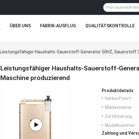
E
ÜBER UNS
FABRIK-AUSFLUG
QUALITÄTSKONTROLLE
Leistungsfähiger Haushalts-Sauerstoff-Generator 50HZ, Sauerstoff
Leistungsfähiger Haushalts-Sauerstoff-Gener
Maschine produzierend
Produktdetails:
Herkunftsort:
Markenname:
Zertifizierung:
Modellnummer:
Zahlung und Vers