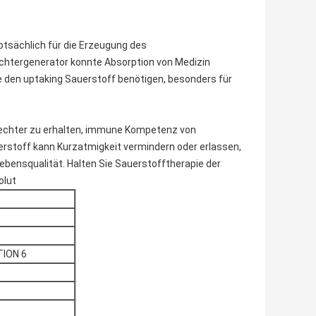
ptsächlich für die Erzeugung des
htergenerator konnte Absorption von Medizin
e den uptaking Sauerstoff benötigen, besonders für
hlechter zu erhalten, immune Kompetenz von
rstoff kann Kurzatmigkeit vermindern oder erlassen,
ebensqualität. Halten Sie Sauerstofftherapie der
olut
ION 6