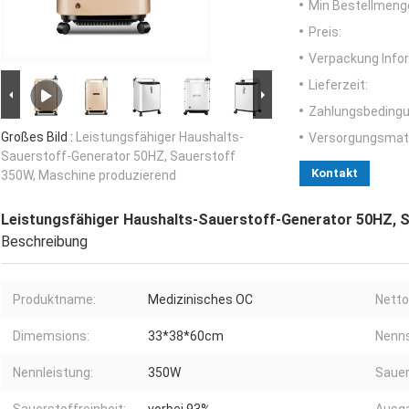
Min Bestellmeng
Preis:
Verpackung Info
Lieferzeit:
Zahlungsbedingu
Großes Bild :
Leistungsfähiger Haushalts-
Versorgungsmater
Sauerstoff-Generator 50HZ, Sauerstoff
Kontakt
350W, Maschine produzierend
Leistungsfähiger Haushalts-Sauerstoff-Generator 50HZ, 
Beschreibung
Produktname:
Medizinisches OC
Netto
Dimemsions:
33*38*60cm
Nenn
Nennleistung:
350W
Sauer