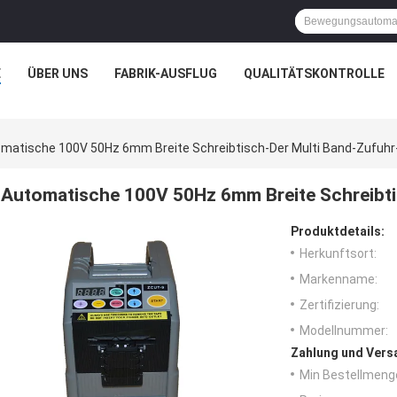
E
ÜBER UNS
FABRIK-AUSFLUG
QUALITÄTSKONTROLLE
matische 100V 50Hz 6mm Breite Schreibtisch-Der Multi Band-Zufuhr
Automatische 100V 50Hz 6mm Breite Schreibti
Produktdetails:
Herkunftsort:
Markenname:
Zertifizierung:
Modellnummer:
Zahlung und Vers
Min Bestellmeng