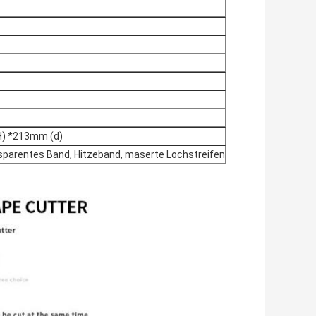
) *213mm (d)
nsparentes Band, Hitzeband, maserte Lochstreifen