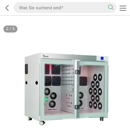
2
/
5