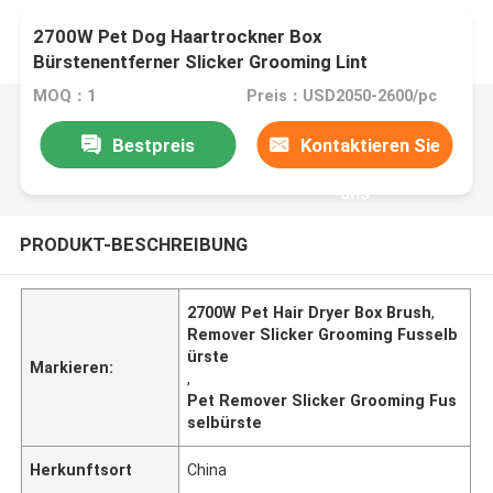
2700W Pet Dog Haartrockner Box
Bürstenentferner Slicker Grooming Lint
MOQ：1
Preis：USD2050-2600/pc
Bestpreis
Kontaktieren Sie
uns
PRODUKT-BESCHREIBUNG
2700W Pet Hair Dryer Box Brush
,
Remover Slicker Grooming Fusselb
ürste
Markieren:
,
Pet Remover Slicker Grooming Fus
selbürste
Herkunftsort
China