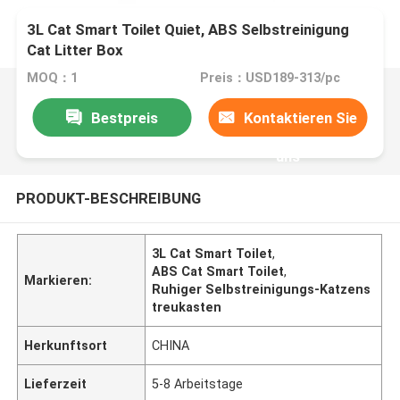
3L Cat Smart Toilet Quiet, ABS Selbstreinigung
Cat Litter Box
MOQ：1
Preis：USD189-313/pc
Bestpreis
Kontaktieren Sie
uns
PRODUKT-BESCHREIBUNG
3L Cat Smart Toilet
,
ABS Cat Smart Toilet
,
Markieren:
Ruhiger Selbstreinigungs-Katzens
treukasten
Herkunftsort
CHINA
Lieferzeit
5-8 Arbeitstage